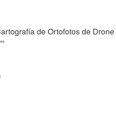
artografía de Ortofotos de Drone
nes
)