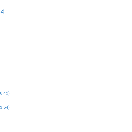
22)
(6:45)
(3:54)