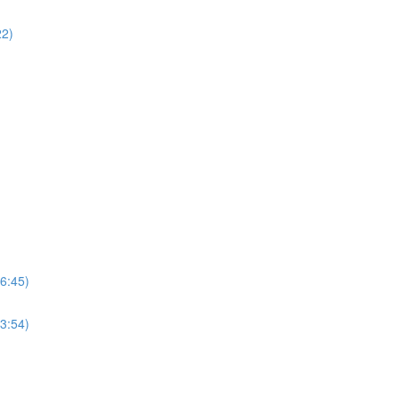
22)
(6:45)
(3:54)