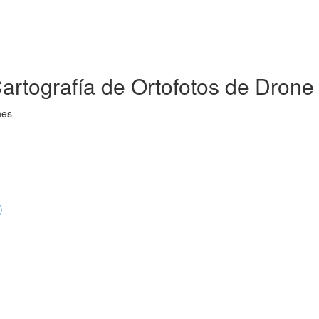
artografía de Ortofotos de Drone
nes
)